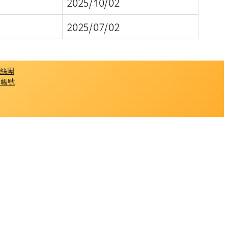
2025/10/02
2025/07/02
粉絲團
方帳號