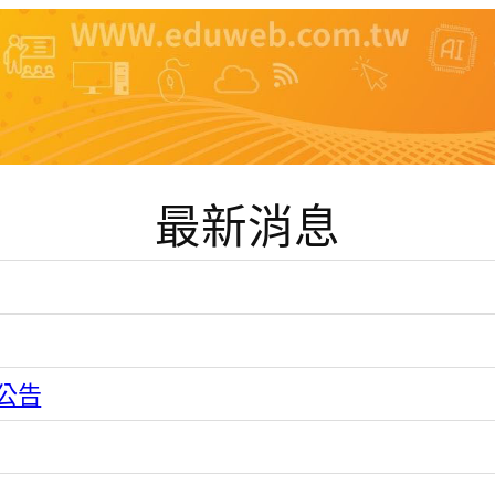
最新消息
新公告